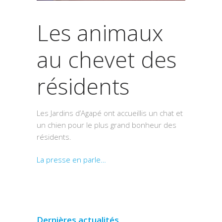
Les animaux
au chevet des
résidents
Les Jardins d’Agapé ont accueillis un chat et
un chien pour le plus grand bonheur des
résidents.
La presse en parle…
Dernières actualités