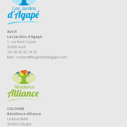
AUCH
Les Jardins d’Agapé
1, rue René Cassin
32000 Auch
Tél. 05 62 63 74 70
Mail : contact@lesjardinsdagape.com
COLOGNE
Résidence Alliance
La Bourdette
32430 Cologne